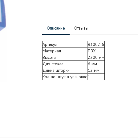
Описание
Отзывы
Артикул
B3002-6
Материал
ПВХ
Высота
2200 мм
Для стекла
6 мм
Длина шторки
12 мм
Кол-во штук в упаковке
1