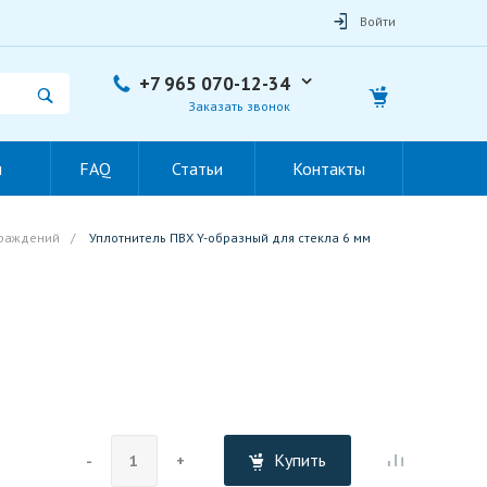
Войти
+7 965 070-12-34
Заказать звонок
ы
FAQ
Статьи
Контакты
граждений
/
Уплотнитель ПВХ Y-образный для стекла 6 мм
Купить
-
+