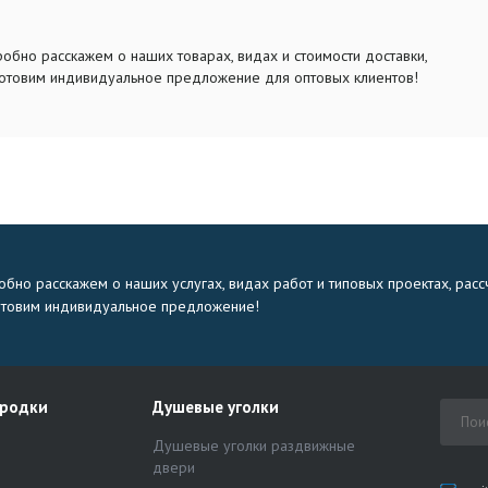
обно расскажем о наших товарах, видах и стоимости доставки,
отовим индивидуальное предложение для оптовых клиентов!
бно расскажем о наших услугах, видах работ и типовых проектах, расс
отовим индивидуальное предложение!
ородки
Душевые уголки
Душевые уголки раздвижные
двери