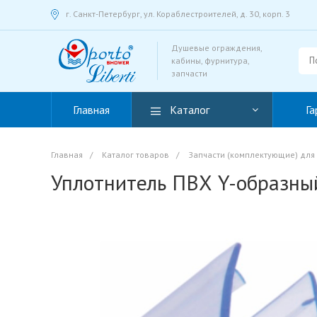
г. Санкт-Петербург, ул. Кораблестроителей, д. 30, корп. 3
Душевые ограждения,
кабины, фурнитура,
запчасти
Главная
Каталог
Га
Главная
/
Каталог товаров
/
Запчасти (комплектующие) для
Уплотнитель ПВХ Y-образны