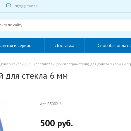
city@gimass.ru
рантия и сервис
Доставка
Способы оплат
 душевых кабин
/
Уплотнители (брызгоотражатели) для душевых кабин и о
й для стекла 6 мм
Арт. B3002-6
500 руб.