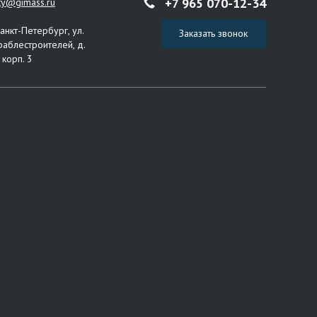
+7 965 070-12-34
ity@gimass.ru
Санкт-Петербург, ул.
Заказать звонок
раблестроителей, д.
 корп. 3