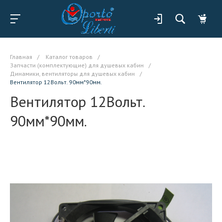
Главная
/
Каталог товаров
/
Запчасти (комплектующие) для душевых кабин
/
Динамики, вентиляторы для душевых кабин
/
Вентилятор 12Вольт. 90мм*90мм.
Вентилятор 12Вольт.
90мм*90мм.