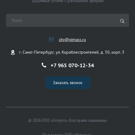
Душевые уголки с распашной дверью
city@gimass.ru
г. Санкт-Петербург, ул. Кораблестроителей, д. 30, корп. 3
+7 965 070-12-34
Заказать звонок
© 2026 ООО «Опорто», Все права защищены
Поддержка ООО «Интэрсо»