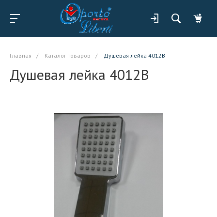
Главная
/
Каталог товаров
/
Душевая лейка 4012B
Душевая лейка 4012B