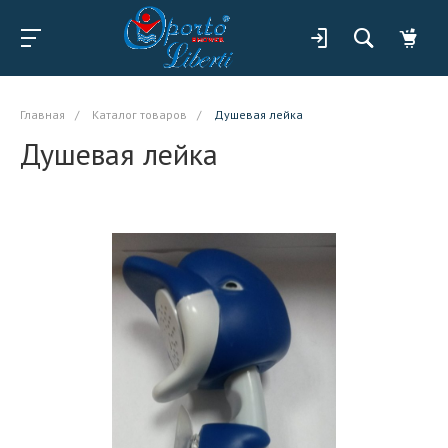
Главная
/
Каталог товаров
/
Душевая лейка
Душевая лейка