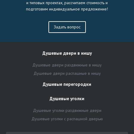
и типовых проектах, рассчитаем стоимость и
подготовим индивидуальное предложение!
Задать вопрос
Душевые двери в нишу
Душевые двери раздвижные в нишу
Душевые двери распашные в нишу
Душевые перегородки
Душевые уголки
Душевые уголки раздвижные двери
Душевые уголки с распашной дверью