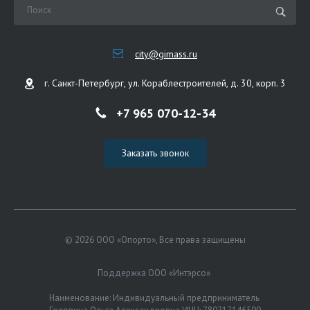
city@gimass.ru
г. Санкт-Петербург, ул. Кораблестроителей, д. 30, корп. 3
+7 965 070-12-34
Заказать звонок
© 2026 ООО «Опорто», Все права защищены
Поддержка ООО «Интэрсо»
Наименование: Индивидуальный предприниматель