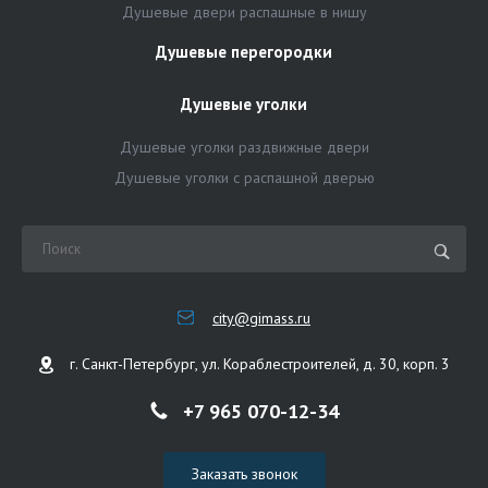
Душевые двери распашные в нишу
Душевые перегородки
Душевые уголки
Душевые уголки раздвижные двери
Душевые уголки с распашной дверью
city@gimass.ru
г. Санкт-Петербург, ул. Кораблестроителей, д. 30, корп. 3
+7 965 070-12-34
Заказать звонок