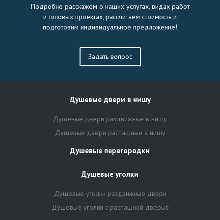
Подробно расскажем о наших услугах, видах работ
и типовых проектах, рассчитаем стоимость и
подготовим индивидуальное предложение!
Задать вопрос
Душевые двери в нишу
Душевые двери раздвижные в нишу
Душевые двери распашные в нишу
Душевые перегородки
Душевые уголки
Душевые уголки раздвижные двери
Душевые уголки с распашной дверью