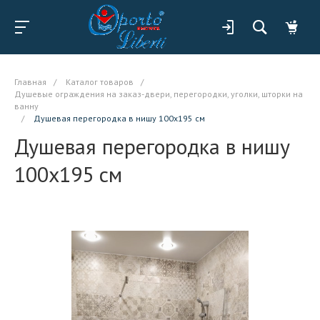
Главная
/
Каталог товаров
/
Душевые ограждения на заказ-двери, перегородки, уголки, шторки на
ванну
/
Душевая перегородка в нишу 100x195 см
Душевая перегородка в нишу
100x195 см