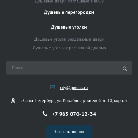
Душевые двери распашные в нишу
Душевые перегородки
Душевые уголки
Душевые уголки раздвижные двери
Душевые уголки с распашной дверью
city@gimass.ru
г. Санкт-Петербург, ул. Кораблестроителей, д. 30, корп. 3
+7 965 070-12-34
Заказать звонок