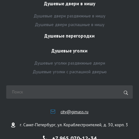
Душевые двери в нишу
Душевые двери раздвижные в нишу
Душевые двери распашные в нишу
Душевые перегородки
Душевые уголки
Душевые уголки раздвижные двери
Душевые уголки с распашной дверью
city@gimass.ru
г. Санкт-Петербург, ул. Кораблестроителей, д. 30, корп. 3
+7 965 070-12-34