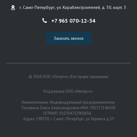
г. Санкт-Петербург, ул. Кораблестроителей, д. 30, корп. 3
+7 965 070-12-34
Заказать звонок
© 2026 ООО «Опорто», Все права защищены
Поддержка ООО «Интэрсо»
Наименование: Индивидуальный предприниматель
Головина Ольга Александровна ИНН: 780717146500
ОГРНИП: 310784732900656
Адрес: 198330, г. Санкт- Петербург, ул. Беринга д.23