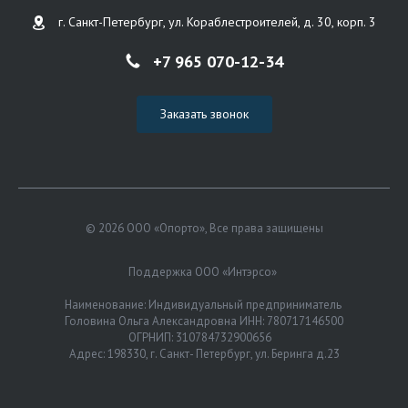
г. Санкт-Петербург, ул. Кораблестроителей, д. 30, корп. 3
+7 965 070-12-34
Заказать звонок
© 2026 ООО «Опорто», Все права защищены
Поддержка ООО «Интэрсо»
Наименование: Индивидуальный предприниматель
Головина Ольга Александровна ИНН: 780717146500
ОГРНИП: 310784732900656
Адрес: 198330, г. Санкт- Петербург, ул. Беринга д.23