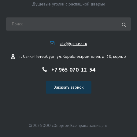
Душевые уголки с распашной дверью
city@gimass.ru
г. Санкт-Петербург, ул. Кораблестроителей, д. 30, корп. 3
+7 965 070-12-34
Заказать звонок
© 2026 ООО «Опорто», Все права защищены