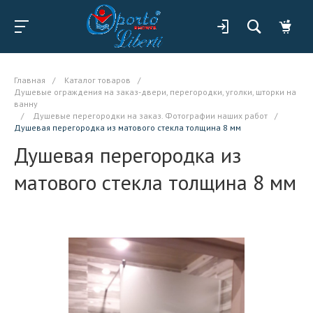
Главная
/
Каталог товаров
/
Душевые ограждения на заказ-двери, перегородки, уголки, шторки на
ванну
/
Душевые перегородки на заказ. Фотографии наших работ
/
Душевая перегородка из матового стекла толщина 8 мм
Душевая перегородка из
матового стекла толщина 8 мм