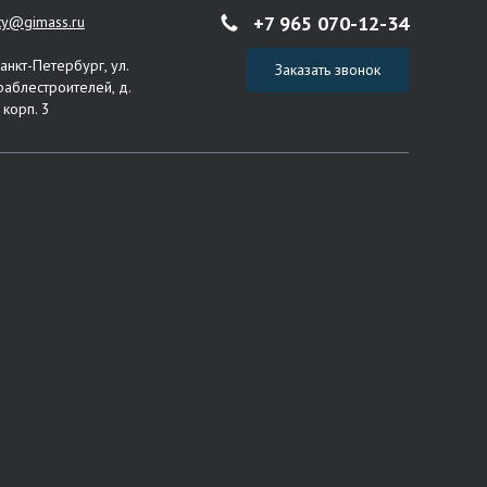
+7 965 070-12-34
ity@gimass.ru
Санкт-Петербург, ул.
Заказать звонок
раблестроителей, д.
 корп. 3