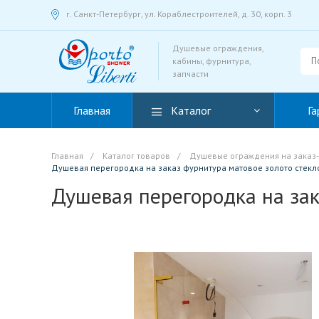
г. Санкт-Петербург, ул. Кораблестроителей, д. 30, корп. 3
Душевые ограждения,
кабины, фурнитура,
запчасти
Главная
Каталог
Га
Главная
/
Каталог товаров
/
Душевые ограждения на заказ-д
Душевая перегородка на заказ фурнитура матовое золото стекл
Душевая перегородка на зак