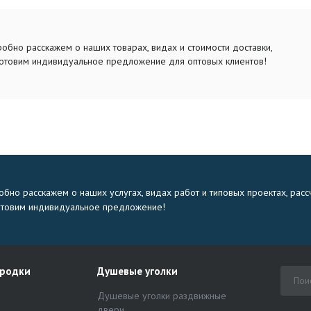
обно расскажем о наших товарах, видах и стоимости доставки,
отовим индивидуальное предложение для оптовых клиентов!
бно расскажем о наших услугах, видах работ и типовых проектах, расс
отовим индивидуальное предложение!
ородки
Душевые уголки
Душевые уголки раздвижные
двери