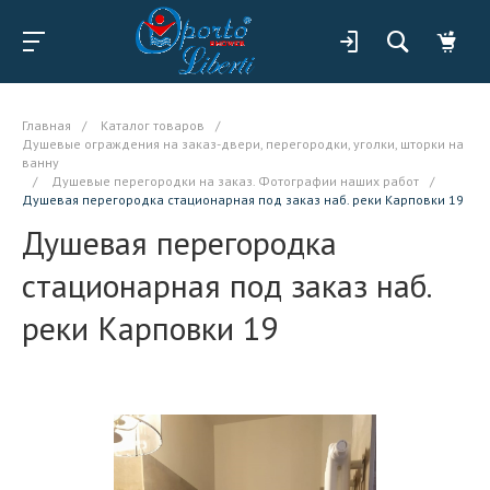
Главная
/
Каталог товаров
/
Душевые ограждения на заказ-двери, перегородки, уголки, шторки на
ванну
/
Душевые перегородки на заказ. Фотографии наших работ
/
Душевая перегородка стационарная под заказ наб. реки Карповки 19
Душевая перегородка
стационарная под заказ наб.
реки Карповки 19