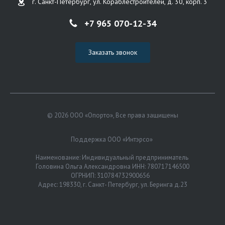
г. Санкт-Петербург, ул. Кораблестроителей, д. 30, корп. 3
+7 965 070-12-34
Заказать звонок
© 2026 ООО «Опорто», Все права защищены
Поддержка ООО «Интэрсо»
Наименование: Индивидуальный предприниматель
Головина Ольга Александровна ИНН: 780717146500
ОГРНИП: 310784732900656
Адрес: 198330, г. Санкт- Петербург, ул. Беринга д.23