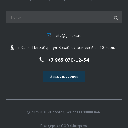
city@gimass.ru
г. Санкт-Петербург, ул. Кораблестроителей, д. 30, корп. 3
+7 965 070-12-34
Заказать звонок
© 2026 ООО «Опорто», Все права защищены
Поддержка ООО «Интэрсо»