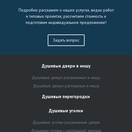
Подробно расскажем о наших услугах, видах работ
и типовых проектах, рассчитаем стоимость и
подготовим индивидуальное предложение!
Задать вопрос
Душевые двери в нишу
Душевые двери раздвижные в нишу
Душевые двери распашные в нишу
Душевые перегородки
Душевые уголки
Душевые уголки раздвижные двери
Душевые уголки с распашной дверью