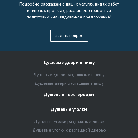
Подробно расскажем о наших услугах, видах работ
и типовых проектах, рассчитаем стоимость и
подготовим индивидуальное предложение!
Задать вопрос
Душевые двери в нишу
Душевые двери раздвижные в нишу
Душевые двери распашные в нишу
Душевые перегородки
Душевые уголки
Душевые уголки раздвижные двери
Душевые уголки с распашной дверью