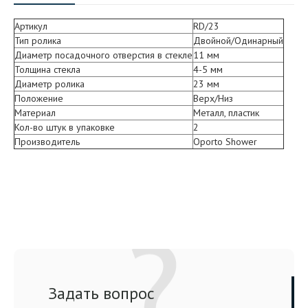
Артикул
RD/23
Тип ролика
Двойной/Одинарный
Диаметр посадочного отверстия в стекле
11 мм
Толщина стекла
4-5 мм
Диаметр ролика
23 мм
Положение
Верх/Низ
Материал
Металл, пластик
Кол-во штук в упаковке
2
Производитель
Oporto Shower
Задать вопрос