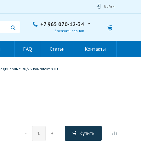
Войти
+7 965 070-12-34
Заказать звонок
ы
FAQ
Статьи
Контакты
 одинарные RD/23 комплект 8 шт
Купить
-
+