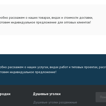
обно расскажем о наших товарах, видах и стоимости доставки,
отовим индивидуальное предложение для оптовых клиентов!
бно расскажем о наших услугах, видах работ и типовых проектах, расс
отовим индивидуальное предложение!
ородки
Душевые уголки
Душевые уголки раздвижные