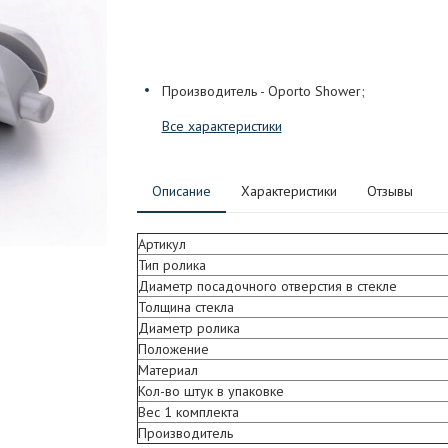
Производитель - Oporto Shower;
Все характеристики
Описание
Характеристики
Отзывы
Артикул
Тип ролика
Диаметр посадочного отверстия в стекле
Толщина стекла
Диаметр ролика
Положение
Материал
Кол-во штук в упаковке
Вес 1 комплекта
Производитель