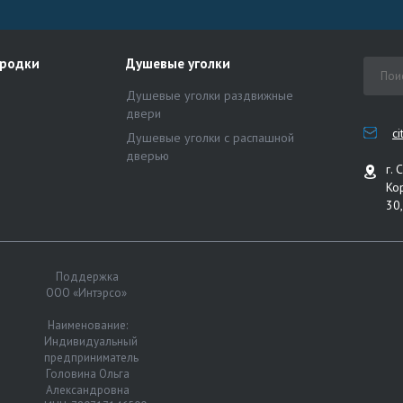
ородки
Душевые уголки
Душевые уголки раздвижные
двери
c
Душевые уголки с распашной
дверью
г. 
Ко
30,
Поддержка
ООО «Интэрсо»
Наименование:
Индивидуальный
предприниматель
Головина Ольга
Александровна