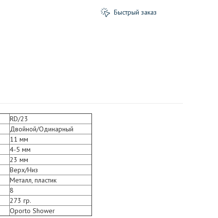
Быстрый заказ
RD/23
Двойной/Одинарный
11 мм
4-5 мм
23 мм
Верх/Низ
Металл, пластик
8
273 гр.
Oporto Shower