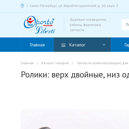
г. Санкт-Петербург, ул. Кораблестроителей, д. 30, корп. 3
Душевые ограждения,
кабины, фурнитура,
запчасти
Главная
Каталог
Га
Главная
/
Каталог товаров
/
Запчасти (комплектующие) для
Ролики: верх двойные, низ 