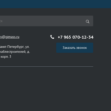
+7 965 070-12-34
ity@gimass.ru
Санкт-Петербург, ул.
Заказать звонок
раблестроителей, д.
 корп. 3