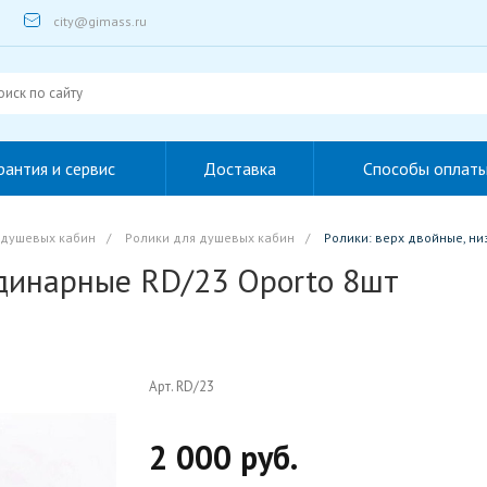
city@gimass.ru
рантия и сервис
Доставка
Способы оплат
 душевых кабин
/
Ролики для душевых кабин
/
Ролики: верх двойные, ни
одинарные RD/23 Oporto 8шт
Арт. RD/23
2 000 руб.