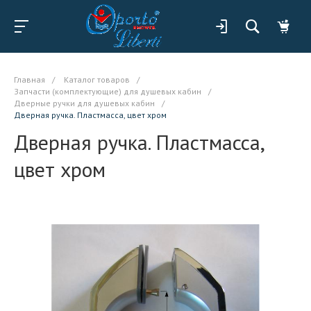
Главная
/
Каталог товаров
/
Запчасти (комплектующие) для душевых кабин
/
Дверные ручки для душевых кабин
/
Дверная ручка. Пластмасса, цвет хром
Дверная ручка. Пластмасса,
цвет хром