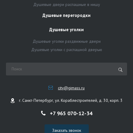
Душевые двери распашные в нишу
Душевые перегородки
Душевые уголки
Душевые уголки раздвижные двери
Душевые уголки с распашной дверью
city@gimass.ru
г. Санкт-Петербург, ул. Кораблестроителей, д. 30, корп. 3
+7 965 070-12-34
Заказать звонок