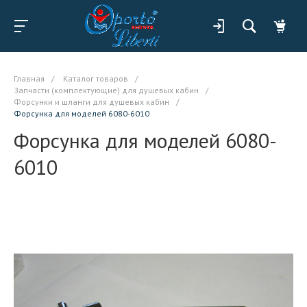
Главная
/
Каталог товаров
/
Запчасти (комплектующие) для душевых кабин
/
Форсунки и шланги для душевых кабин
/
Форсунка для моделей 6080-6010
Форсунка для моделей 6080-
6010