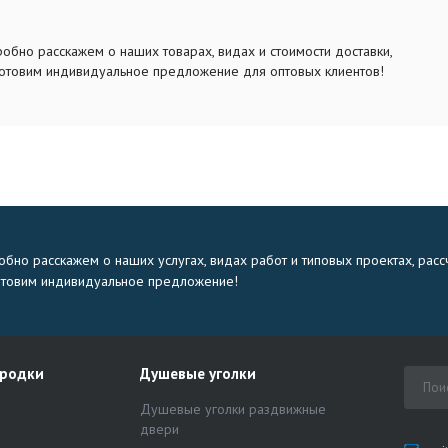
обно расскажем о наших товарах, видах и стоимости доставки,
отовим индивидуальное предложение для оптовых клиентов!
бно расскажем о наших услугах, видах работ и типовых проектах, расс
отовим индивидуальное предложение!
ородки
Душевые уголки
Душевые уголки раздвижные
двери