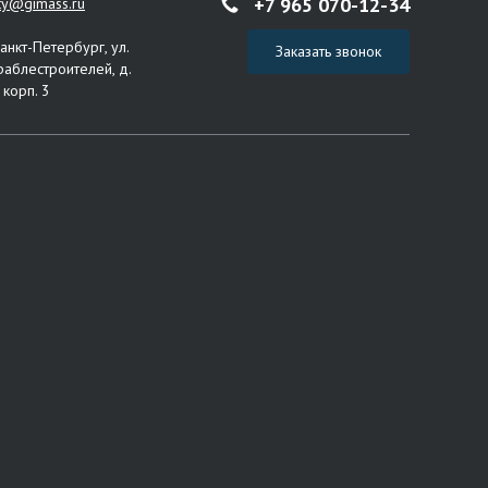
+7 965 070-12-34
ity@gimass.ru
Санкт-Петербург, ул.
Заказать звонок
раблестроителей, д.
 корп. 3