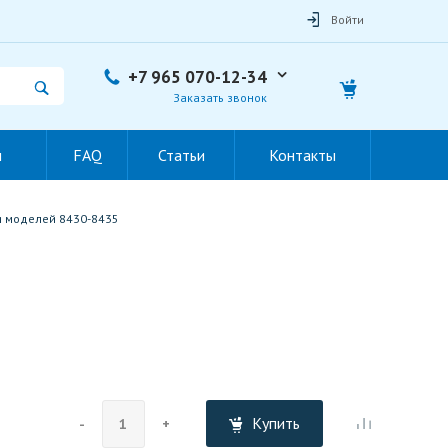
Войти
+7 965 070-12-34
Заказать звонок
ы
FAQ
Статьи
Контакты
я моделей 8430-8435
Купить
-
+