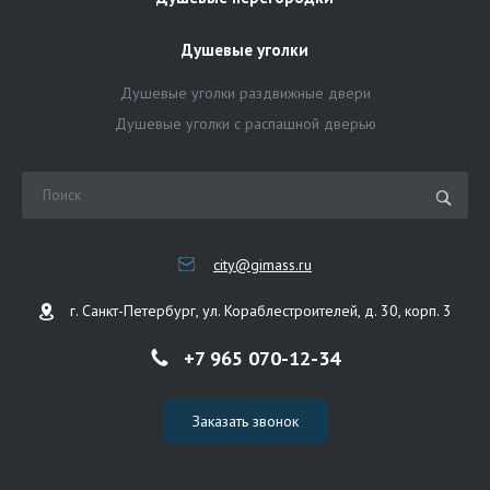
Душевые уголки
Душевые уголки раздвижные двери
Душевые уголки с распашной дверью
city@gimass.ru
г. Санкт-Петербург, ул. Кораблестроителей, д. 30, корп. 3
+7 965 070-12-34
Заказать звонок