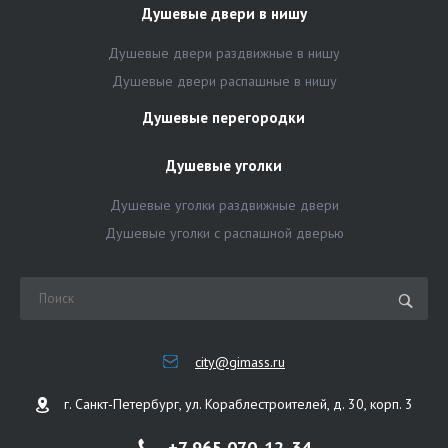
Душевые двери в нишу
Душевые двери раздвижные в нишу
Душевые двери распашные в нишу
Душевые перегородки
Душевые уголки
Душевые уголки раздвижные двери
Душевые уголки с распашной дверью
city@gimass.ru
г. Санкт-Петербург, ул. Кораблестроителей, д. 30, корп. 3
+7 965 070-12-34