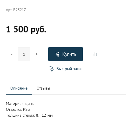
Арт. B2321Z
1 500 руб.
Купить
-
+
Быстрый заказ
Описание
Отзывы
Материал: цинк
Отделка: PSS
Толщина стекла: 8…12 мм