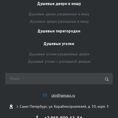
Душевые двери в нишу
Душевые двери раздвижные в нишу
Душевые двери распашные в нишу
Душевые перегородки
Душевые уголки
Душевые уголки раздвижные двери
Душевые уголки с распашной дверью
city@gimass.ru
г. Санкт-Петербург, ул. Кораблестроителей, д. 30, корп. 3
+7 965 070-12-34