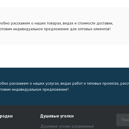
обно расскажем о наших товарах, видах и стоимости доставки,
отовим индивидуальное предложение для оптовых клиентов!
бно расскажем о наших услугах, видах работ и типовых проектах, расс
отовим индивидуальное предложение!
ородки
Душевые уголки
Душевые уголки раздвижные