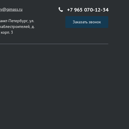
+7 965 070-12-34
ity@gimass.ru
Санкт-Петербург, ул.
Заказать звонок
раблестроителей, д.
 корп. 3