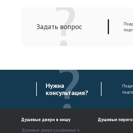
Подр
Задать вопрос
подг
Нужна
Подро
консультация?
подг
Душевые двери в нишу
Душевые перег
Душевые двери раздвижные в