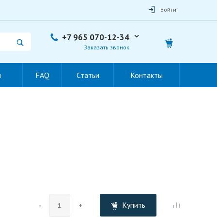
Войти
+7 965 070-12-34
Заказать звонок
ы
FAQ
Статьи
Контакты
Купить
-
+