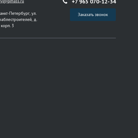
+7 965 070-12-34
ity@gimass.ru
Санкт-Петербург, ул.
Заказать звонок
раблестроителей, д.
 корп. 3