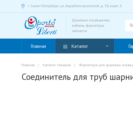
г. Санкт-Петербург, ул. Кораблестроителей, д. 30, корп. 3
Душевые ограждения,
кабины, фурнитура,
запчасти
Главная
Каталог
Га
Главная
/
Каталог товаров
/
Фурнитура для душевых ограж
Соединитель для труб шарн