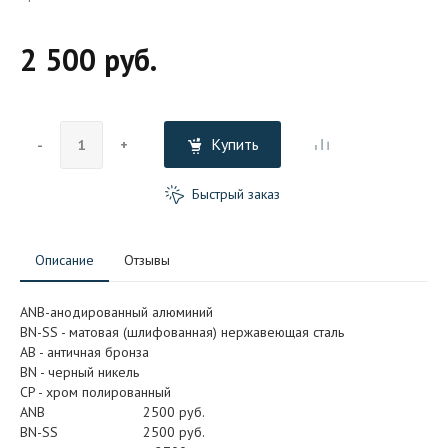
2 500 руб.
Купить
-
+
Быстрый заказ
Описание
Отзывы
ANB-анодированный алюминий
BN-SS - матовая (шлифованная) нержавеющая сталь
АB - античная бронза
BN - черный никель
CP - хром полированный
ANB
2500 руб.
BN-SS
2500 руб.