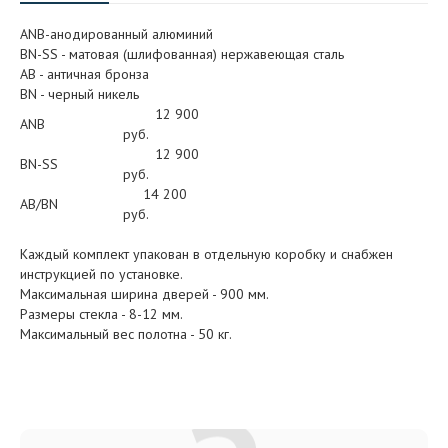
ANB-анодированный алюминий
BN-SS - матовая (шлифованная) нержавеющая сталь
АB - античная бронза
BN - черный никель
12 900
ANB
руб.
12 900
BN-SS
руб.
14 200
AB/BN
руб.
Каждый комплект упакован в отдельную коробку и снабжен
инструкцией по установке.
Максимальная ширина дверей - 900 мм.
Размеры стекла - 8-12 мм.
Максимальный вес полотна - 50 кг.