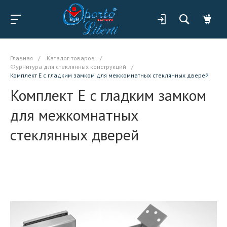
Главная
/
Каталог товаров
/
Фурнитура для стеклянных конструкций
/
Комплект Е c гладким замком для межкомнатных стеклянных дверей
Комплект Е c гладким замком
для межкомнатных
стеклянных дверей