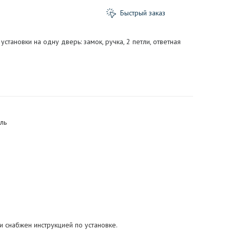
Быстрый заказ
тановки на одну дверь: замок, ручка, 2 петли, ответная
ль
 снабжен инструкцией по установке.