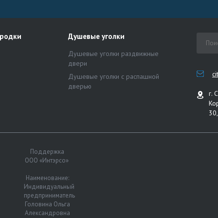
ородки
Душевые уголки
Душевые уголки раздвижные
двери
c
Душевые уголки с распашной
дверью
г. 
Ко
30,
Поддержка
ООО «Интэрсо»
Наименование:
Индивидуальный
предприниматель
Головина Ольга
Александровна