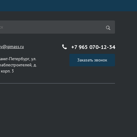
+7 965 070-12-34
ity@gimass.ru
Санкт-Петербург, ул.
Заказать звонок
раблестроителей, д.
 корп. 3