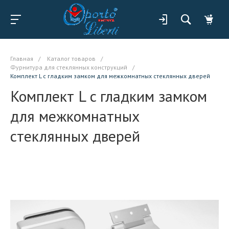
Главная
/
Каталог товаров
/
Фурнитура для стеклянных конструкций
/
Комплект L c гладким замком для межкомнатных стеклянных дверей
Комплект L c гладким замком
для межкомнатных
стеклянных дверей