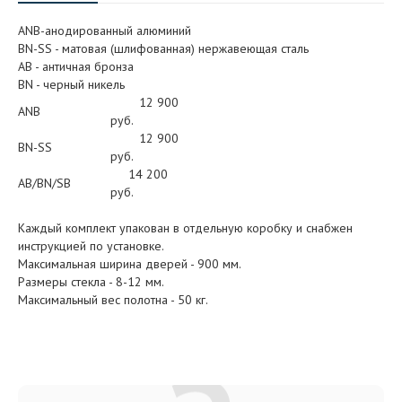
ANB-анодированный алюминий
BN-SS - матовая (шлифованная) нержавеющая сталь
АB - античная бронза
BN - черный никель
12 900
ANB
руб.
12 900
BN-SS
руб.
14 200
AB/BN/SB
руб.
Каждый комплект упакован в отдельную коробку и снабжен
инструкцией по установке.
Максимальная ширина дверей - 900 мм.
Размеры стекла - 8-12 мм.
Максимальный вес полотна - 50 кг.