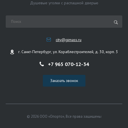
Душевые уголки с распашной дверью
city@gimass.ru
г. Санкт-Петербург, ул. Кораблестроителей, д. 30, корп. 3
+7 965 070-12-34
Заказать звонок
© 2026 ООО «Опорто», Все права защищены