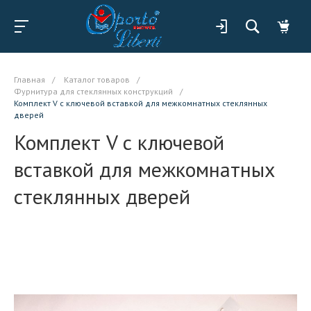
Главная
/
Каталог товаров
/
Фурнитура для стеклянных конструкций
/
Комплект V с ключевой вставкой для межкомнатных стеклянных
дверей
Комплект V с ключевой
вставкой для межкомнатных
стеклянных дверей