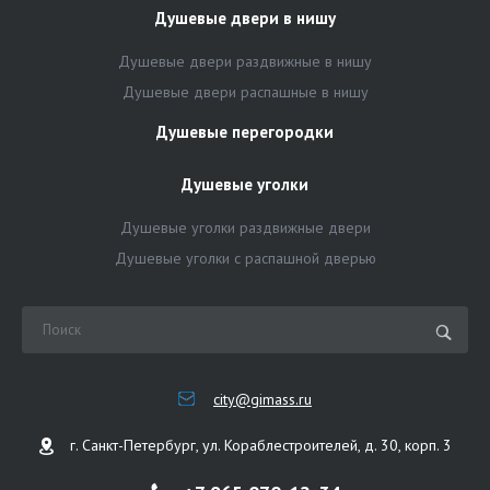
Душевые двери в нишу
Душевые двери раздвижные в нишу
Душевые двери распашные в нишу
Душевые перегородки
Душевые уголки
Душевые уголки раздвижные двери
Душевые уголки с распашной дверью
city@gimass.ru
г. Санкт-Петербург, ул. Кораблестроителей, д. 30, корп. 3