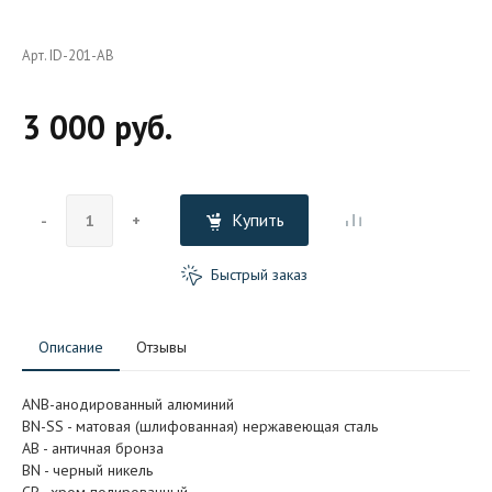
Арт. ID-201-AB
3 000 руб.
Купить
-
+
Быстрый заказ
Описание
Отзывы
ANB-анодированный алюминий
BN-SS - матовая (шлифованная) нержавеющая сталь
АB - античная бронза
BN - черный никель
CP - хром полированный