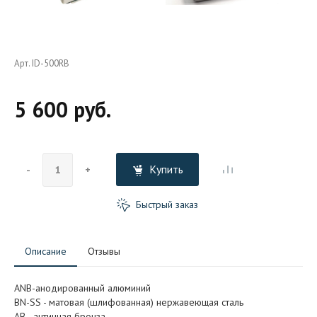
Арт. ID-500RB
5 600 руб.
Купить
-
+
Быстрый заказ
Описание
Отзывы
ANB-анодированный алюминий
BN-SS - матовая (шлифованная) нержавеющая сталь
АB - античная бронза