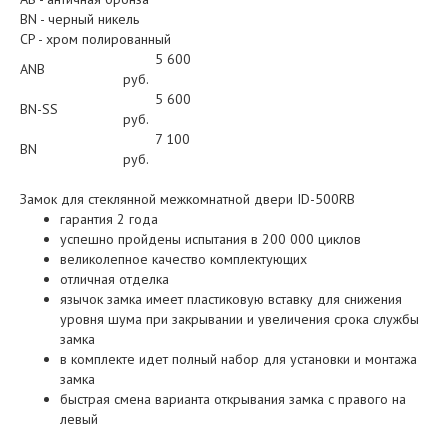
BN - черный никель
CP - хром полированный
5 600
ANB
руб.
5 600
BN-SS
руб.
7 100
BN
руб.
Замок для стеклянной межкомнатной двери ID-500RB
гарантия 2 года
успешно пройдены испытания в 200 000 циклов
великолепное качество комплектующих
отличная отделка
язычок замка имеет пластиковую вставку для снижения
уровня шума при закрывании и увеличения срока службы
замка
в комплекте идет полный набор для установки и монтажа
замка
быстрая смена варианта открывания замка с правого на
левый