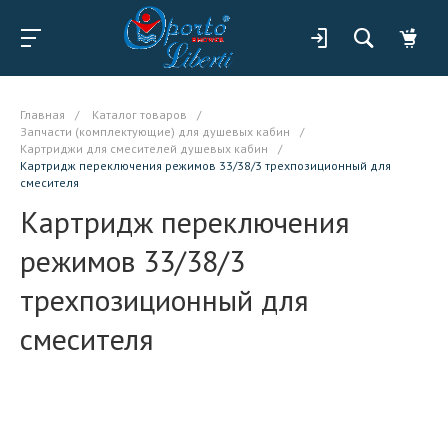
Главная
/
Каталог товаров
/
Запчасти (комплектующие) для душевых кабин
/
Картриджи для смесителей душевых кабин
/
Картридж переключения режимов 33/38/3 трехпозиционный для
смесителя
Картридж переключения
режимов 33/38/3
трехпозиционный для
смесителя