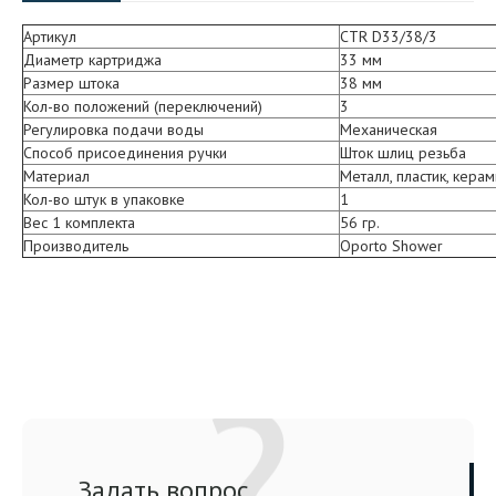
Артикул
CTR D33/38/3
Диаметр картриджа
33 мм
Размер штока
38 мм
Кол-во положений (переключений)
3
Регулировка подачи воды
Механическая
Способ присоединения ручки
Шток шлиц резьба
Материал
Металл, пластик, керам
Кол-во штук в упаковке
1
Вес 1 комплекта
56 гр.
Производитель
Oporto Shower
Задать вопрос