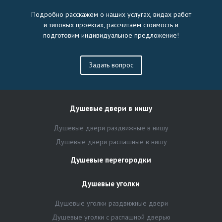
Подробно расскажем о наших услугах, видах работ
и типовых проектах, рассчитаем стоимость и
подготовим индивидуальное предложение!
Задать вопрос
Душевые двери в нишу
Душевые двери раздвижные в нишу
Душевые двери распашные в нишу
Душевые перегородки
Душевые уголки
Душевые уголки раздвижные двери
Душевые уголки с распашной дверью