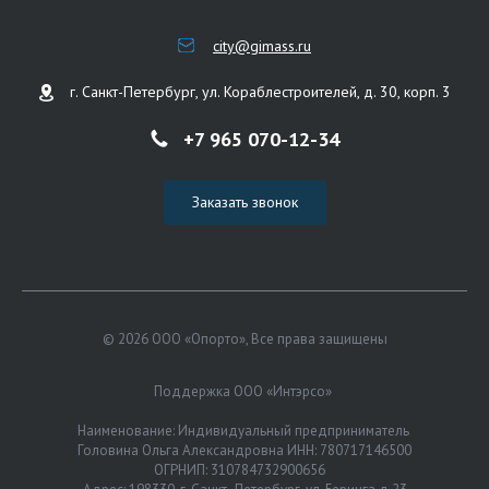
city@gimass.ru
г. Санкт-Петербург, ул. Кораблестроителей, д. 30, корп. 3
+7 965 070-12-34
Заказать звонок
© 2026 ООО «Опорто», Все права защищены
Поддержка ООО «Интэрсо»
Наименование: Индивидуальный предприниматель
Головина Ольга Александровна ИНН: 780717146500
ОГРНИП: 310784732900656