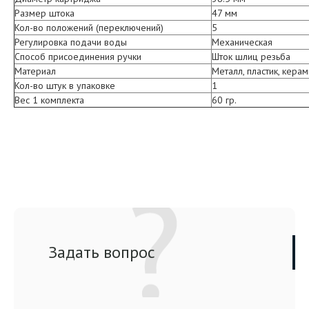
Размер штока
47 мм
Кол-во положений (переключений)
5
Регулировка подачи воды
Механическая
Способ присоединения ручки
Шток шлиц резьба
Материал
Металл, пластик, керам
Кол-во штук в упаковке
1
Вес 1 комплекта
60 гр.
Задать вопрос