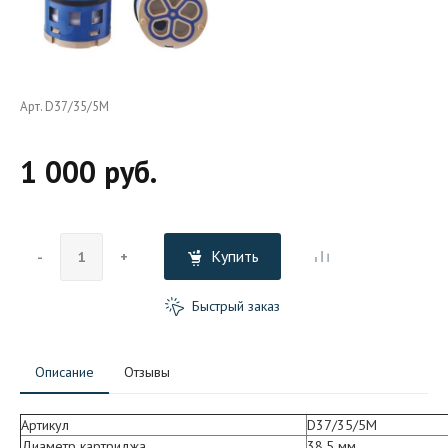
Арт. D37/35/5М
1 000 руб.
Купить
-
+
Быстрый заказ
Описание
Отзывы
Артикул
D37/35/5М
Диаметр картриджа
38.5 мм