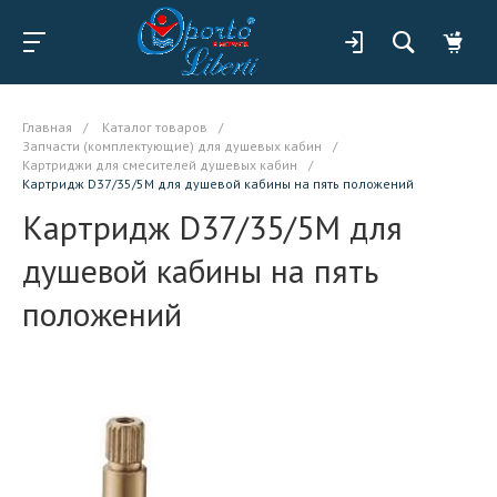
Главная
/
Каталог товаров
/
Запчасти (комплектующие) для душевых кабин
/
Картриджи для смесителей душевых кабин
/
Картридж D37/35/5М для душевой кабины на пять положений
Картридж D37/35/5М для
душевой кабины на пять
положений