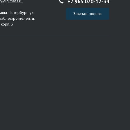
+7 965 070-12-34
ity@gimass.ru
Санкт-Петербург, ул.
Заказать звонок
раблестроителей, д.
 корп. 3