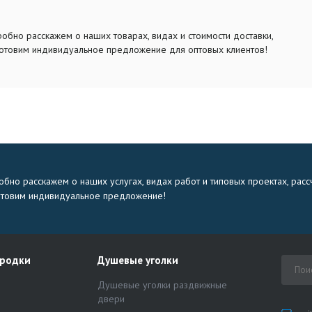
обно расскажем о наших товарах, видах и стоимости доставки,
отовим индивидуальное предложение для оптовых клиентов!
бно расскажем о наших услугах, видах работ и типовых проектах, расс
отовим индивидуальное предложение!
ородки
Душевые уголки
Душевые уголки раздвижные
двери