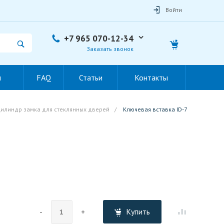
Войти
+7 965 070-12-34
Заказать звонок
ы
FAQ
Статьи
Контакты
цилиндр замка для стеклянных дверей
/
Ключевая вставка ID-7
Купить
-
+