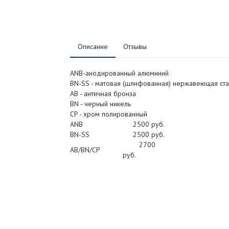
Описание
Отзывы
ANB-анодированный алюминий
BN-SS - матовая (шлифованная) нержавеющая ста
АB - античная бронза
BN - черный никель
CP - хром полированный
ANB
2500 руб.
BN-SS
2500 руб.
2700
AB/BN/CP
руб.