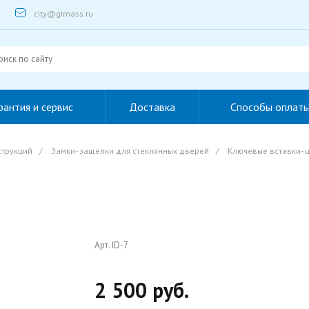
city@gimass.ru
рантия и сервис
Доставка
Способы оплат
струкций
/
Замки- защелки для стеклянных дверей
/
Ключевые вставки- 
Арт. ID-7
2 500 руб.