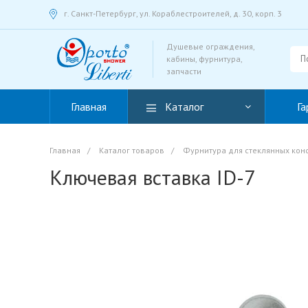
г. Санкт-Петербург, ул. Кораблестроителей, д. 30, корп. 3
Душевые ограждения,
кабины, фурнитура,
запчасти
Главная
Каталог
Га
Главная
/
Каталог товаров
/
Фурнитура для стеклянных кон
Ключевая вставка ID-7