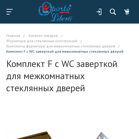
Главная
/
Каталог товаров
/
Фурнитура для стеклянных конструкций
/
Комплекты фурнитуры для межкомнатных стеклянных дверей
/
Комплект F с WC заверткой для межкомнатных стеклянных дверей
Комплект F с WC заверткой
для межкомнатных
стеклянных дверей