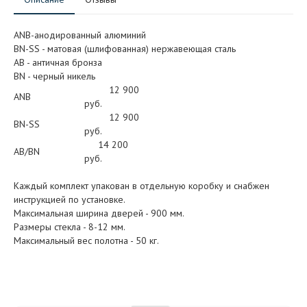
ANB-анодированный алюминий
BN-SS - матовая (шлифованная) нержавеющая сталь
АB - античная бронза
BN - черный никель
12 900
ANB
руб.
12 900
BN-SS
руб.
14 200
AB/BN
руб.
Каждый комплект упакован в отдельную коробку и снабжен
инструкцией по установке.
Максимальная ширина дверей - 900 мм.
Размеры стекла - 8-12 мм.
Максимальный вес полотна - 50 кг.