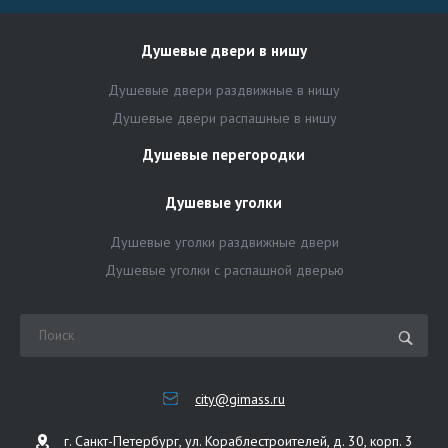
Душевые двери в нишу
Душевые двери раздвижные в нишу
Душевые двери распашные в нишу
Душевые перегородки
Душевые уголки
Душевые уголки раздвижные двери
Душевые уголки с распашной дверью
city@gimass.ru
г. Санкт-Петербург, ул. Кораблестроителей, д. 30, корп. 3