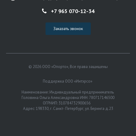
+7 965 070-12-34
Заказать звонок
© 2026 ООО «Опорто», Все права защищены
Поддержка ООО «Интэрсо»
Наименование: Индивидуальный предприниматель
Головина Ольга Александровна ИНН: 780717146500
ОГРНИП: 310784732900656
Адрес: 198330, г. Санкт- Петербург, ул. Беринга д.23