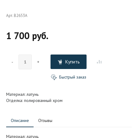
Арт. B2653A
1 700 руб.
Купить
-
+
Быстрый заказ
Материал: латунь
Отделка: полированный хром
Описание
Отзывы
Материал: латунь