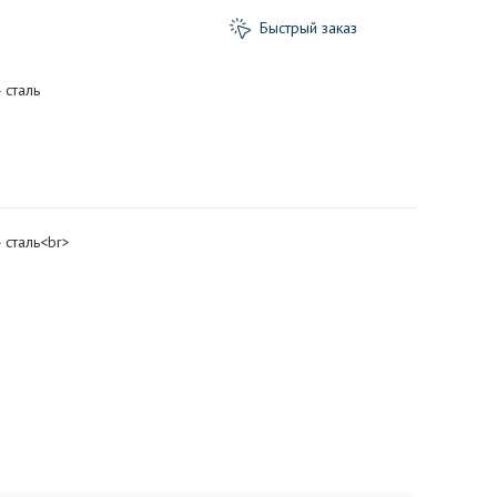
Быстрый заказ
 сталь
 сталь<br>