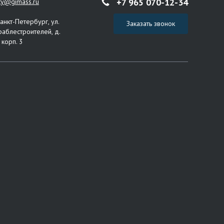
+7 965 070-12-34
ity@gimass.ru
Санкт-Петербург, ул.
Заказать звонок
раблестроителей, д.
 корп. 3