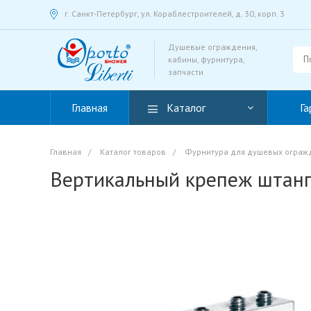
г. Санкт-Петербург, ул. Кораблестроителей, д. 30, корп. 3
Душевые ограждения,
кабины, фурнитура,
запчасти
Главная
Каталог
Га
Главная
/
Каталог товаров
/
Фурнитура для душевых ограж
Вертикальный крепеж штанг