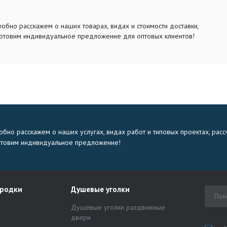
обно расскажем о наших товарах, видах и стоимости доставки,
отовим индивидуальное предложение для оптовых клиентов!
бно расскажем о наших услугах, видах работ и типовых проектах, расс
отовим индивидуальное предложение!
ородки
Душевые уголки
Душевые уголки раздвижные
двери