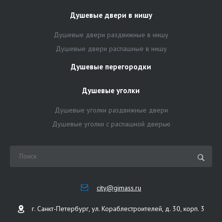
Душевые двери в нишу
Душевые двери раздвижные в нишу
Душевые двери распашные в нишу
Душевые перегородки
Душевые уголки
Душевые уголки раздвижные двери
Душевые уголки с распашной дверью
city@gimass.ru
г. Санкт-Петербург, ул. Кораблестроителей, д. 30, корп. 3