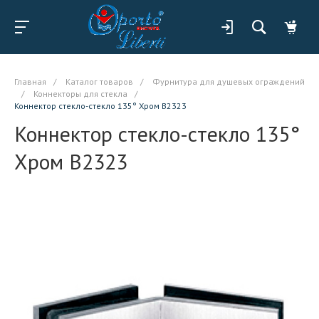
Главная
/
Каталог товаров
/
Фурнитура для душевых ограждений
/
Коннекторы для стекла
/
Коннектор стекло-стекло 135° Хром B2323
Коннектор стекло-стекло 135°
Хром B2323