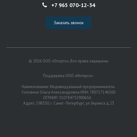
+7 965 070-12-34
Заказать звонок
© 2026 ООО «Опорто», Все права защищены
Поддержка ООО «Интэрсо»
Наименование: Индивидуальный предприниматель
Головина Ольга Александровна ИНН: 780717146500
ОГРНИП: 310784732900656
Адрес: 198330, г. Санкт- Петербург, ул. Беринга д.23