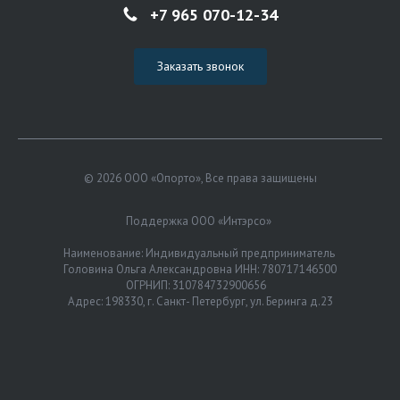
+7 965 070-12-34
Заказать звонок
© 2026 ООО «Опорто», Все права защищены
Поддержка ООО «Интэрсо»
Наименование: Индивидуальный предприниматель
Головина Ольга Александровна ИНН: 780717146500
ОГРНИП: 310784732900656
Адрес: 198330, г. Санкт- Петербург, ул. Беринга д.23