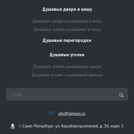
Душевые двери в нишу
Душевые двери раздвижные в нишу
Душевые двери распашные в нишу
Душевые перегородки
Душевые уголки
Душевые уголки раздвижные двери
Душевые уголки с распашной дверью
city@gimass.ru
г. Санкт-Петербург, ул. Кораблестроителей, д. 30, корп. 3