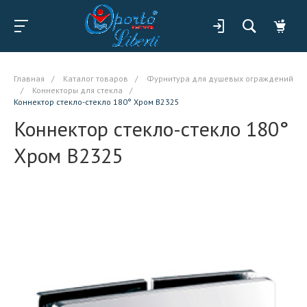
Главная
/
Каталог товаров
/
Фурнитура для душевых ограждений
/
Коннекторы для стекла
/
Коннектор стекло-стекло 180° Хром B2325
Коннектор стекло-стекло 180°
Хром B2325