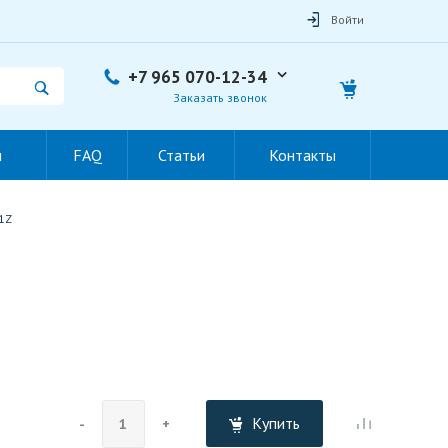
Войти
+7 965 070-12-34
Заказать звонок
ы
FAQ
Статьи
Контакты
1Z
Купить
-
+