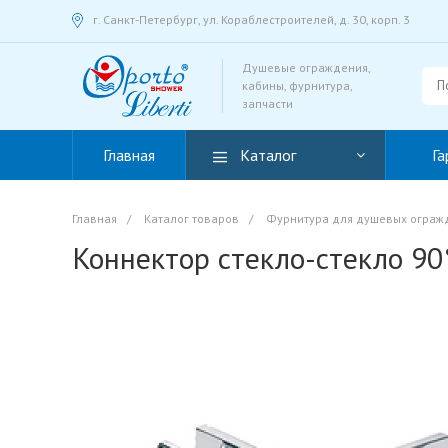
г. Санкт-Петербург, ул. Кораблестроителей, д. 30, корп. 3
Душевые ограждения,
кабины, фурнитура,
запчасти
Главная
Каталог
Га
Главная
/
Каталог товаров
/
Фурнитура для душевых ограж
Коннектор стекло-стекло 9