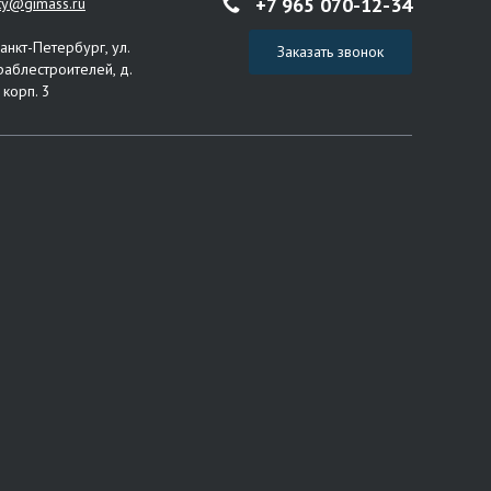
+7 965 070-12-34
ity@gimass.ru
Санкт-Петербург, ул.
Заказать звонок
раблестроителей, д.
 корп. 3