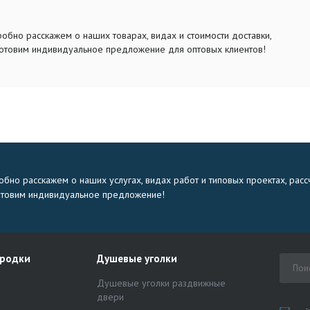
обно расскажем о наших товарах, видах и стоимости доставки,
отовим индивидуальное предложение для оптовых клиентов!
бно расскажем о наших услугах, видах работ и типовых проектах, расс
отовим индивидуальное предложение!
ородки
Душевые уголки
Душевые уголки раздвижные
двери