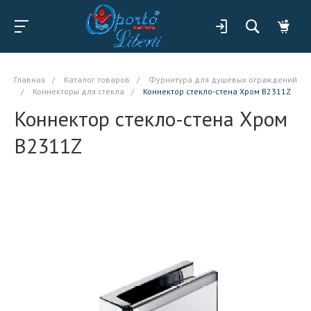
Главная
/
Каталог товаров
/
Фурнитура для душевых ограждений
/
Коннекторы для стекла
/
Коннектор стекло-стена Хром B2311Z
Коннектор стекло-стена Хром
B2311Z