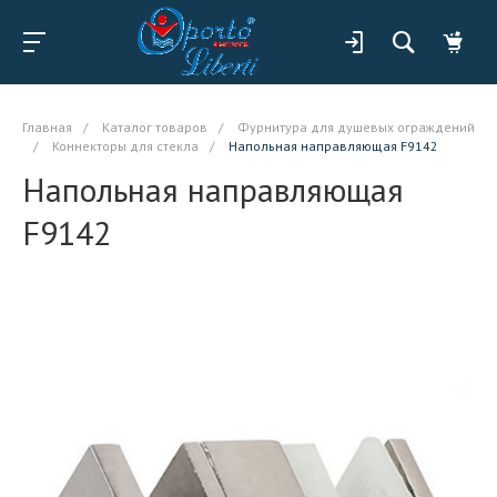
Главная
/
Каталог товаров
/
Фурнитура для душевых ограждений
/
Коннекторы для стекла
/
Напольная направляющая F9142
Напольная направляющая
F9142