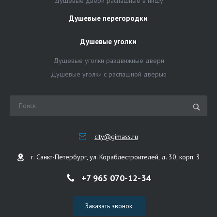
Душевые двери распашные в нишу
Душевые перегородки
Душевые уголки
Душевые уголки раздвижные двери
Душевые уголки с распашной дверью
city@gimass.ru
г. Санкт-Петербург, ул. Кораблестроителей, д. 30, корп. 3
+7 965 070-12-34
Заказать звонок