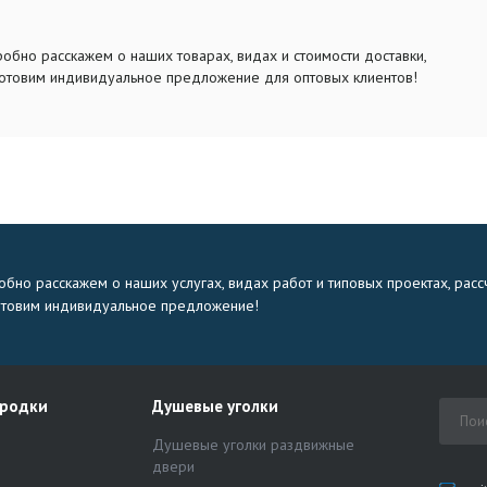
обно расскажем о наших товарах, видах и стоимости доставки,
отовим индивидуальное предложение для оптовых клиентов!
бно расскажем о наших услугах, видах работ и типовых проектах, расс
отовим индивидуальное предложение!
ородки
Душевые уголки
Душевые уголки раздвижные
двери