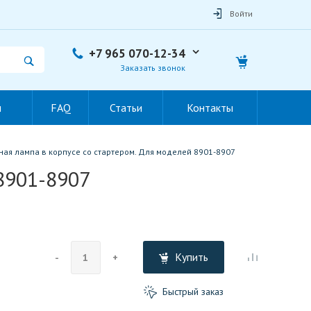
Войти
+7 965 070-12-34
Заказать звонок
ы
FAQ
Статьи
Контакты
ая лампа в корпусе со стартером. Для моделей 8901-8907
8901-8907
Купить
-
+
Быстрый заказ