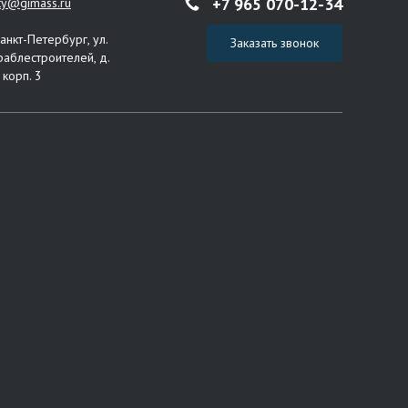
+7 965 070-12-34
ity@gimass.ru
Санкт-Петербург, ул.
Заказать звонок
раблестроителей, д.
 корп. 3