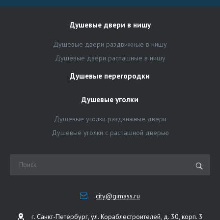
Душевые двери в нишу
Душевые двери раздвижные в нишу
Душевые двери распашные в нишу
Душевые перегородки
Душевые уголки
Душевые уголки раздвижные двери
Душевые уголки с распашной дверью
city@gimass.ru
г. Санкт-Петербург, ул. Кораблестроителей, д. 30, корп. 3