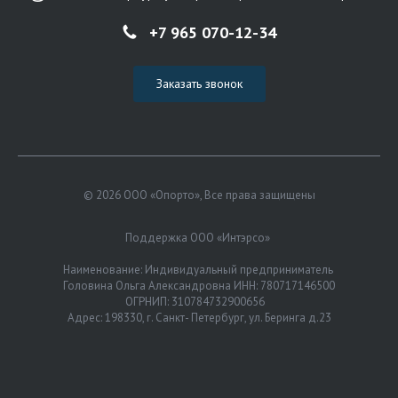
+7 965 070-12-34
Заказать звонок
© 2026 ООО «Опорто», Все права защищены
Поддержка ООО «Интэрсо»
Наименование: Индивидуальный предприниматель
Головина Ольга Александровна ИНН: 780717146500
ОГРНИП: 310784732900656
Адрес: 198330, г. Санкт- Петербург, ул. Беринга д.23