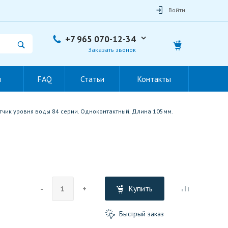
Войти
+7 965 070-12-34
Заказать звонок
ы
FAQ
Статьи
Контакты
тчик уровня воды 84 серии. Одноконтактный. Длина 105мм.
Купить
-
+
Быстрый заказ