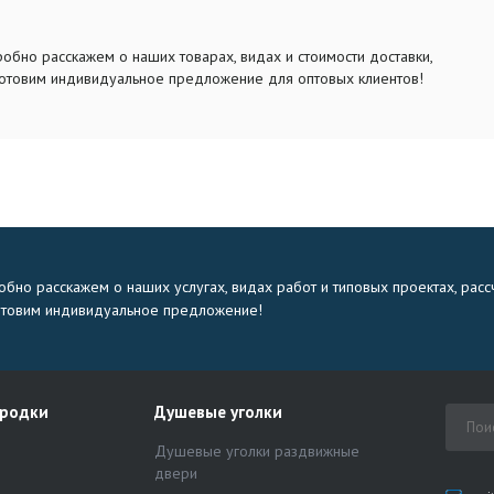
обно расскажем о наших товарах, видах и стоимости доставки,
отовим индивидуальное предложение для оптовых клиентов!
бно расскажем о наших услугах, видах работ и типовых проектах, расс
отовим индивидуальное предложение!
ородки
Душевые уголки
Душевые уголки раздвижные
двери