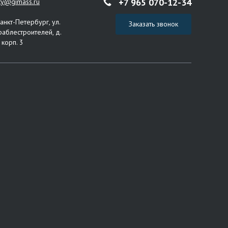
+7 965 070-12-34
ity@gimass.ru
Санкт-Петербург, ул.
Заказать звонок
раблестроителей, д.
 корп. 3