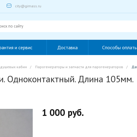
city@gimass.ru
рантия и сервис
Доставка
Способы оплат
 душевых кабин
/
Парогенераторы и запчасти для парогенераторов
/
Да
и. Одноконтактный. Длина 105мм.
1 000 руб.