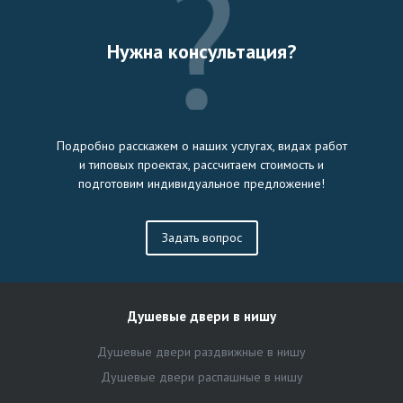
Нужна консультация?
Подробно расскажем о наших услугах, видах работ
и типовых проектах, рассчитаем стоимость и
подготовим индивидуальное предложение!
Задать вопрос
Душевые двери в нишу
Душевые двери раздвижные в нишу
Душевые двери распашные в нишу